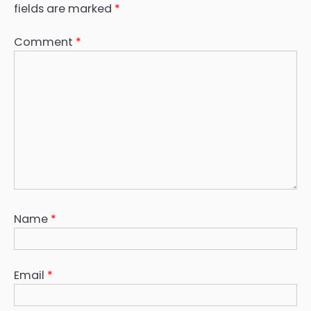
fields are marked
*
Comment
*
Name
*
Email
*