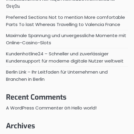
ปัจจุบัน
Preferred Sections Not to mention More comfortable
Parts To last Whereas Travelling to Valencia France
Maximale Spannung und unvergessliche Momente mit
Online-Casino-Slots
Kundenhotline24 – Schneller und zuverlässiger
Kundensupport für moderne digitale Nutzer weltweit
Berlin Link – Ihr Leitfaden für Unternehmen und
Branchen in Berlin
Recent Comments
on
A WordPress Commenter
Hello world!
Archives