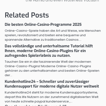
the Humid and even Waterless Vacuum
navigation
Related Posts
Die besten Online-Casino-Programme 2025
Online-Casino-Spiele haben die Art und Weise, wie Menschen
spielen, revolutioniert und bieten eine bequeme und
spannende Alternative zu traditionellen Casinos.…
Das vollständige und unterhaltsame Tutorial hilft
Ihnen, moderne Online-Casino-Plugins für ein
aufregendes Spielerlebnis zu nutzen.
Tauchen Sie ein in die faszinierende Welt der modernen
Online-Casino-Plugins! Moderne Online-Casino-Plugins
gehören zu den unterhaltsamsten und besten Online-Spielen
der…
Kundenhotline24 – Schneller und zuverlässiger
Kundensupport für moderne digitale Nutzer weltweit
Kundenhotline24 steht für moderne Kundensupportsysteme,
depart this life Nutzern on der zunehmend digitalisierten Welt
von heute schnelle paypal kundenservice ,…