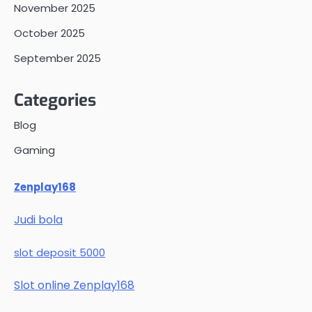
November 2025
October 2025
September 2025
Categories
Blog
Gaming
Zenplay168
Judi bola
slot deposit 5000
Slot online Zenplay168